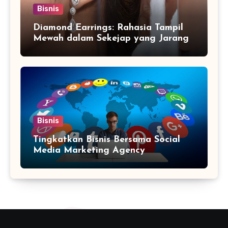
Bisnis
Diamond Earrings: Rahasia Tampil
Mewah dalam Sekejap yang Jarang
Diketahui
Bisnis
Tingkatkan Bisnis Bersama Social
Media Marketing Agency