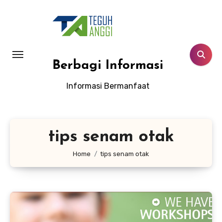
Lewati
ke
konten
Berbagi Informasi
Informasi Bermanfaat
tips senam otak
Home
tips senam otak