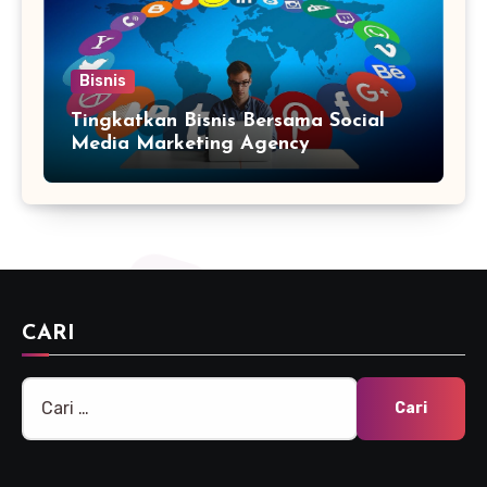
Bisnis
Tingkatkan Bisnis Bersama Social
Media Marketing Agency
CARI
Cari
untuk: