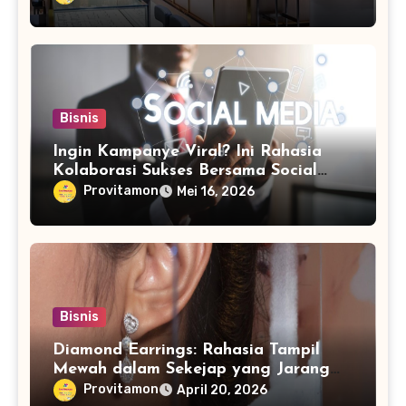
Bisnis
Ingin Kampanye Viral? Ini Rahasia
Kolaborasi Sukses Bersama Social
Media Marketing Agency
Provitamon
Mei 16, 2026
Bisnis
Diamond Earrings: Rahasia Tampil
Mewah dalam Sekejap yang Jarang
Diketahui
Provitamon
April 20, 2026