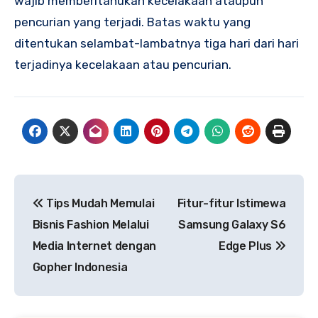
wajib memberitahukan kecelakaan ataupun
pencurian yang terjadi. Batas waktu yang
ditentukan selambat-lambatnya tiga hari dari hari
terjadinya kecelakaan atau pencurian.
Navigasi
Tips Mudah Memulai
Fitur-fitur Istimewa
pos
Bisnis Fashion Melalui
Samsung Galaxy S6
Media Internet dengan
Edge Plus
Gopher Indonesia