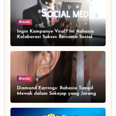
Bisnis
Ingin Kampanye Viral? Ini Rahasia
Kolaborasi Sukses Bersama Social
Media Marketing Agency
Bisnis
Diamond Earrings: Rahasia Tampil
Mewah dalam Sekejap yang Jarang
Diketahui