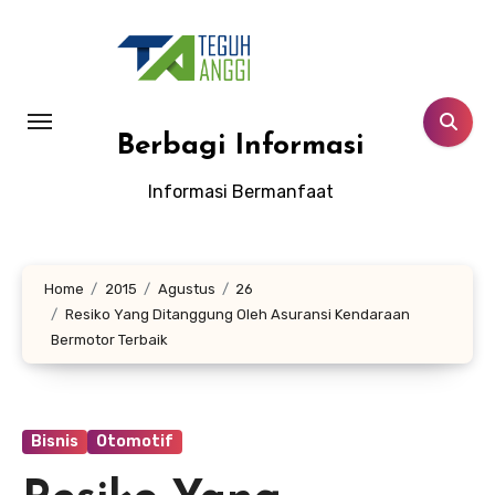
Lewati
ke
konten
Berbagi Informasi
Informasi Bermanfaat
Home
2015
Agustus
26
Resiko Yang Ditanggung Oleh Asuransi Kendaraan
Bermotor Terbaik
Bisnis
Otomotif