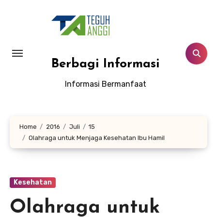
Lewati
ke
konten
Berbagi Informasi
Informasi Bermanfaat
Home
2016
Juli
15
Olahraga untuk Menjaga Kesehatan Ibu Hamil
Kesehatan
Olahraga untuk