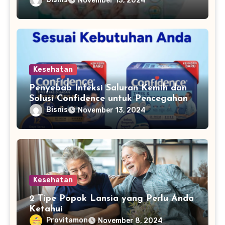
November 13, 2024
Kesehatan
Penyebab Infeksi Saluran Kemih dan
Solusi Confidence untuk Pencegahan
Bisnis
November 13, 2024
Kesehatan
2 Tipe Popok Lansia yang Perlu Anda
Ketahui
Provitamon
November 8, 2024