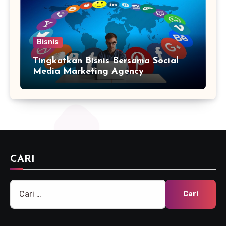
Bisnis
Tingkatkan Bisnis Bersama Social
Media Marketing Agency
CARI
Cari
untuk: