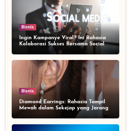
Bisnis
Ingin Kampanye Viral? Ini Rahasia
Kolaborasi Sukses Bersama Social
Media Marketing Agency
Bisnis
Diamond Earrings: Rahasia Tampil
Mewah dalam Sekejap yang Jarang
Diketahui