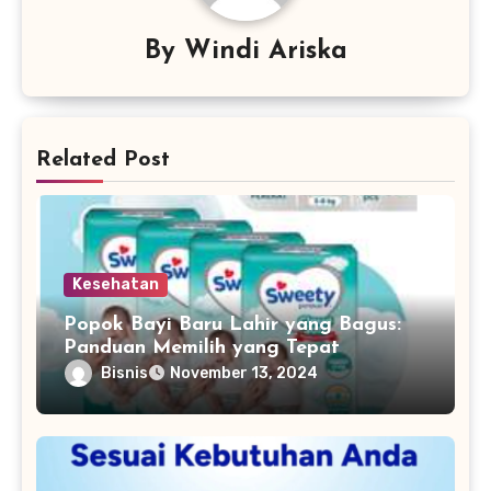
By
Windi Ariska
Related Post
Kesehatan
Popok Bayi Baru Lahir yang Bagus:
Panduan Memilih yang Tepat
Bisnis
November 13, 2024