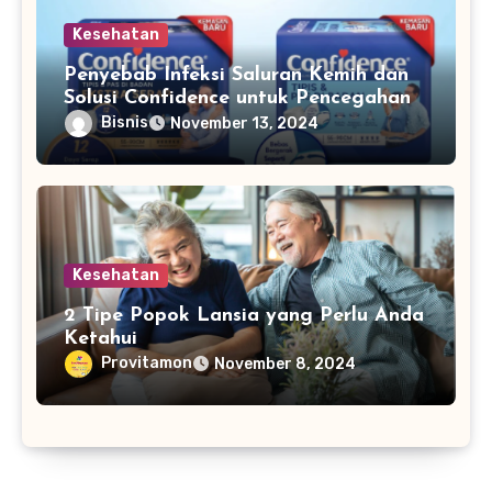
Kesehatan
Penyebab Infeksi Saluran Kemih dan
Solusi Confidence untuk Pencegahan
Bisnis
November 13, 2024
Kesehatan
2 Tipe Popok Lansia yang Perlu Anda
Ketahui
Provitamon
November 8, 2024