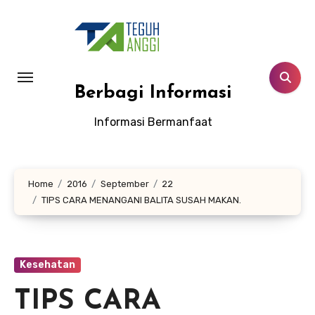
Lewati
ke
konten
Berbagi Informasi
Informasi Bermanfaat
Home
2016
September
22
TIPS CARA MENANGANI BALITA SUSAH MAKAN.
Kesehatan
TIPS CARA