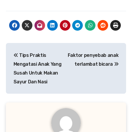
Navigasi
Tips Praktis
Faktor penyebab anak
pos
Mengatasi Anak Yang
terlambat bicara
Susah Untuk Makan
Sayur Dan Nasi