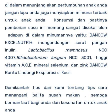
di dalam menunjang akan pertumbuhan anak anda
jangan lupa anda juga menyiapkan mimuna terbaik
untuk anak anda konsumsi dan pastinya
pemberian susu ini memang sangat disukai oleh
adapun di dalam minumannya yaitu: DANCOW
EXCELNUTRI+ mengandungan serat pangan
inulin,
Lactobacillus rhamnosus
NCC
4007,
Bifidobacterium longum
NCC 3001, tinggi
vitamin A,C,E, mineral selenium, dan zink DANCOW
Bantu Lindungi Eksplorasi si Kecil.
Demikianlah tips dari kami tentang tips cara
menangani balita susah makan . semoga
bermanfaat bagi anda dan kesehatan untuk anak
anda