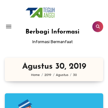
Lewati
ke
konten
Berbagi Informasi
Informasi Bermanfaat
Agustus 30, 2019
Home
2019
Agustus
30