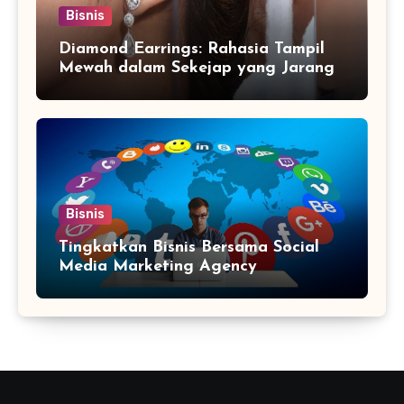
Bisnis
Diamond Earrings: Rahasia Tampil
Mewah dalam Sekejap yang Jarang
Diketahui
Bisnis
Tingkatkan Bisnis Bersama Social
Media Marketing Agency