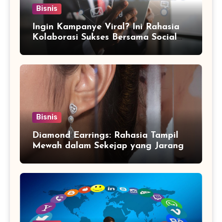
Bisnis
Ingin Kampanye Viral? Ini Rahasia
Kolaborasi Sukses Bersama Social
Media Marketing Agency
Bisnis
Diamond Earrings: Rahasia Tampil
Mewah dalam Sekejap yang Jarang
Diketahui