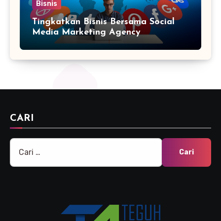
Bisnis
Tingkatkan Bisnis Bersama Social
Media Marketing Agency
CARI
Cari
untuk: