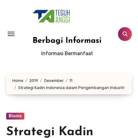
Lewati
ke
konten
Berbagi Informasi
Informasi Bermanfaat
Home
2019
Desember
11
Strategi Kadin Indonesia dalam Pengembangan Industri
Bisnis
Strategi Kadin