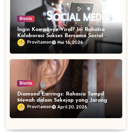
Bisnis
Ingin Kampanye Viral? Ini Rahasia
Kolaborasi Sukses Bersama Social
Media Marketing Agency
Provitamon
Mei 16, 2026
Bisnis
Diamond Earrings: Rahasia Tampil
Mewah dalam Sekejap yang Jarang
Diketahui
Provitamon
April 20, 2026