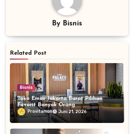
By
Bisnis
Related Post
Bisnis
Toko Emas Jakarta Barat Pilihan
Favorit Banyak Orang
Provitamon
Juni 21, 2026