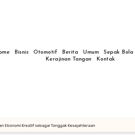
ome
Bisnis
Otomotif
Berita
Umum
Sepak Bola
Kerajinan Tangan
Kontak
an Ekonomi Kreatif sebagai Tonggak Kesejahteraan