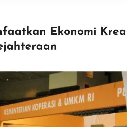
faatkan Ekonomi Kreat
ejahteraan