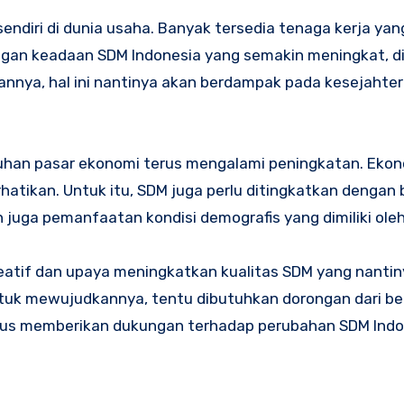
endiri di dunia usaha. Banyak tersedia tenaga kerja ya
ngan keadaan SDM Indonesia yang semakin meningkat, d
annya, hal ini nantinya akan berdampak pada kesejahte
ebutuhan pasar ekonomi terus mengalami peningkatan. Ekon
hatikan. Untuk itu, SDM juga perlu ditingkatkan dengan 
n juga pemanfaatan kondisi demografis yang dimiliki oleh
atif dan upaya meningkatkan kualitas SDM yang nantin
tuk mewujudkannya, tentu dibutuhkan dorongan dari be
us memberikan dukungan terhadap perubahan SDM Indo