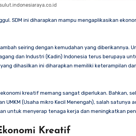
sulut.indonesiaraya.co.id
rtambah seiring dengan kemudahan yang diberikannya. U
ang dan Industri (Kadin) Indonesia terus berupaya unt
ng dihasilkan ini diharapkan memiliki keterampilan da
i, ekonomi kreatif memang sangat diperlukan. Bahkan, se
n UMKM (Usaha mikro Kecil Menengah), salah satunya a
eran untuk menyerap tenaga kerja dan meningkatkan pe
onomi Kreatif