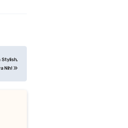
 Stylish,
a Nih!