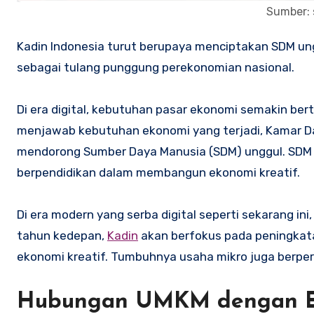
Sumber: 
Kadin Indonesia turut berupaya menciptakan SDM unggul. SDM ini diharapkan mampu mengaplikasikan ekonomi kreatif
sebagai tulang punggung perekonomian nasional.
Di era digital, kebutuhan pasar ekonomi semakin be
menjawab kebutuhan ekonomi yang terjadi, Kamar Dag
mendorong Sumber Daya Manusia (SDM) unggul. SDM ya
berpendidikan dalam membangun ekonomi kreatif.
Di era modern yang serba digital seperti sekarang in
tahun kedepan,
Kadin
akan berfokus pada peningkata
ekonomi kreatif. Tumbuhnya usaha mikro juga berp
Hubungan UMKM dengan Ek