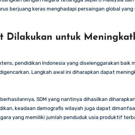
rus berjuang keras menghadapi persaingan global yang
t Dilakukan untuk Meningkat
ens, pendidikan Indonesia yang diselenggarakan baik me
h digencarkan. Langkah awal ini diharapkan dapat menin
eberhasilannya, SDM yang nantinya dihasilkan diharapka
idikan, keadaan demografis wilayah juga dapat dimanfa
gara yang memiliki jumlah penduduk usia produktif terb