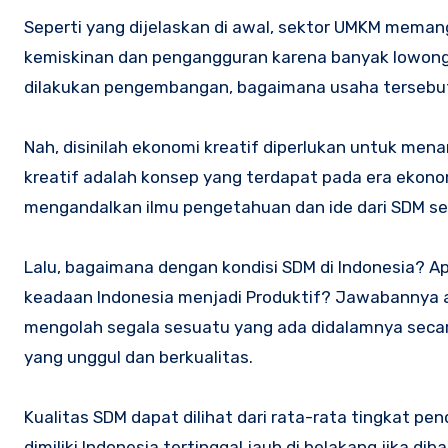
Seperti yang dijelaskan di awal, sektor UMKM memang
kemiskinan dan pengangguran karena banyak lowonga
dilakukan pengembangan, bagaimana usaha tersebut d
Nah, disinilah ekonomi kreatif diperlukan untuk me
kreatif adalah konsep yang terdapat pada era ekonom
mengandalkan ilmu pengetahuan dan ide dari SDM seb
Lalu, bagaimana dengan kondisi SDM di Indonesia? 
keadaan Indonesia menjadi Produktif? Jawabannya a
mengolah segala sesuatu yang ada didalamnya secara 
yang unggul dan berkualitas.
Kualitas SDM dapat dilihat dari rata-rata tingkat pe
dimiliki Indonesia tertinggal jauh di belakang jika 