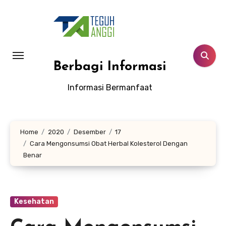
Lewati
ke
konten
Berbagi Informasi
Informasi Bermanfaat
Home
2020
Desember
17
Cara Mengonsumsi Obat Herbal Kolesterol Dengan
Benar
Kesehatan