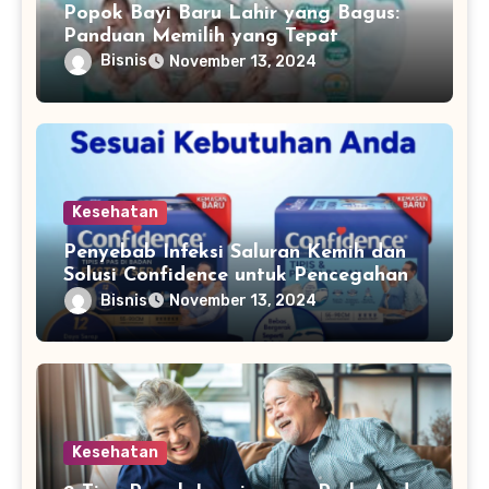
Popok Bayi Baru Lahir yang Bagus:
Panduan Memilih yang Tepat
Bisnis
November 13, 2024
Kesehatan
Penyebab Infeksi Saluran Kemih dan
Solusi Confidence untuk Pencegahan
Bisnis
November 13, 2024
Kesehatan