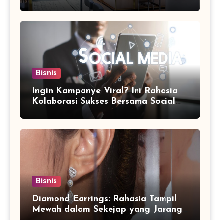
Bisnis
Ingin Kampanye Viral? Ini Rahasia
Kolaborasi Sukses Bersama Social
Media Marketing Agency
Bisnis
Diamond Earrings: Rahasia Tampil
Mewah dalam Sekejap yang Jarang
Diketahui