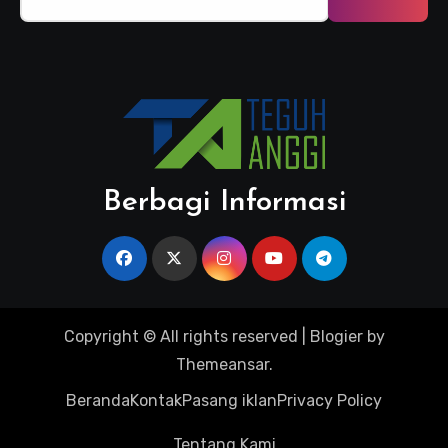
untuk:
Berbagi Informasi
Copyright © All rights reserved
|
Blogier
by
Themeansar
.
Beranda
Kontak
Pasang iklan
Privacy Policy
Tentang Kami