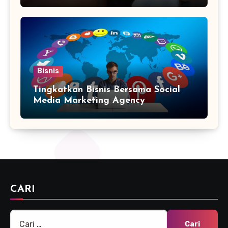
Bisnis
Tingkatkan Bisnis Bersama Social
Media Marketing Agency
CARI
Cari