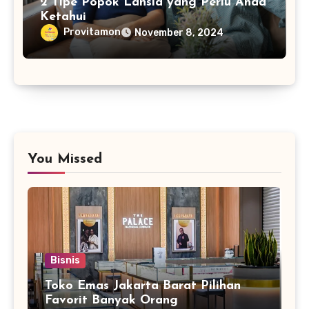
2 Tipe Popok Lansia yang Perlu Anda
Ketahui
Provitamon
November 8, 2024
You Missed
Bisnis
Toko Emas Jakarta Barat Pilihan
Favorit Banyak Orang