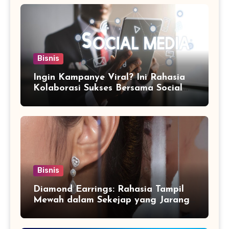
Bisnis
Ingin Kampanye Viral? Ini Rahasia
Kolaborasi Sukses Bersama Social
Media Marketing Agency
Bisnis
Diamond Earrings: Rahasia Tampil
Mewah dalam Sekejap yang Jarang
Diketahui