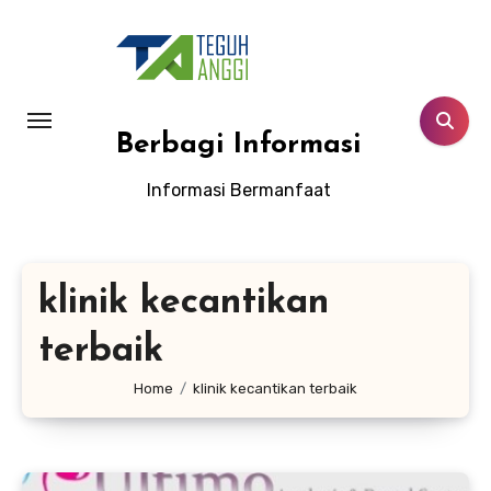
Lewati
ke
konten
Berbagi Informasi
Informasi Bermanfaat
klinik kecantikan
terbaik
Home
klinik kecantikan terbaik