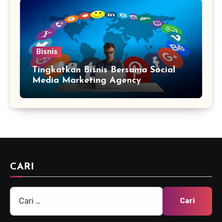
Bisnis
Tingkatkan Bisnis Bersama Social
Media Marketing Agency
CARI
Cari
untuk: