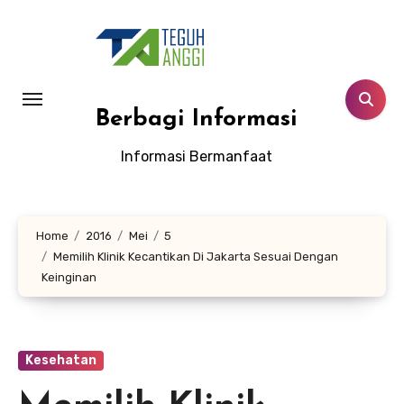
Lewati
ke
konten
Berbagi Informasi
Informasi Bermanfaat
Home
2016
Mei
5
Memilih Klinik Kecantikan Di Jakarta Sesuai Dengan
Keinginan
Kesehatan