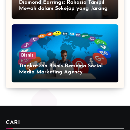
Diamond Earrings: Rahasia Tampil
Mewah dalam Sekejap yang Jarang
Diketahui
Bisnis
Tingkatkan Bisnis Bersama Social
Media Marketing Agency
CARI