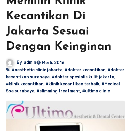
Memilih Klinik
Kecantikan Di
Jakarta Sesuai
Dengan Keinginan
By
admin
Mei 5, 2016
#aesthetic clinic jakarta
,
#dokter kecantikan
,
#dokter
kecantikan surabaya
,
#dokter spesialis kulit jakarta
,
#klinik kecantikan
,
#klinik kecantikan terbaik
,
#Medical
Spa surabaya
,
#slimming treatment
,
#ultimo clinic