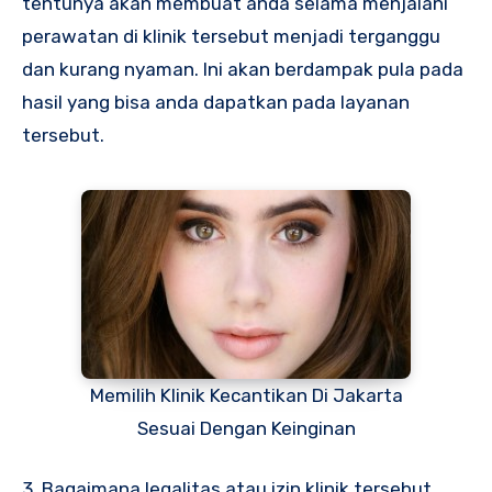
tentunya akan membuat anda selama menjalani
perawatan di klinik tersebut menjadi terganggu
dan kurang nyaman. Ini akan berdampak pula pada
hasil yang bisa anda dapatkan pada layanan
tersebut.
Memilih Klinik Kecantikan Di Jakarta
Sesuai Dengan Keinginan
3. Bagaimana legalitas atau izin klinik tersebut.