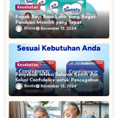
Kesehatan
Popok Bayi Baru Lahir yang Bagus:
Panduan Memilih yang Tepat
Bisnis
November 13, 2024
Kesehatan
Penyebab Infeksi Saluran Kemih dan
Solusi Confidence untuk Pencegahan
Bisnis
November 13, 2024