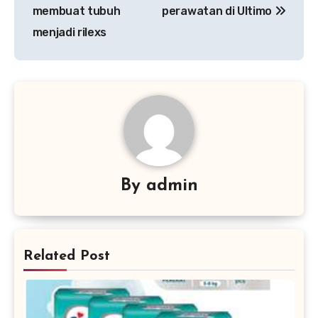
pos
membuat tubuh
perawatan di Ultimo
menjadi rilexs
By
admin
Related Post