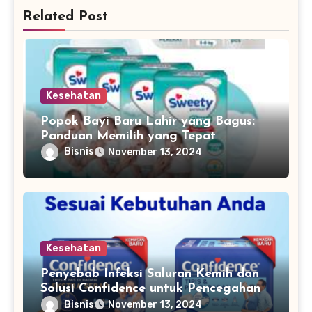
Related Post
Kesehatan
Popok Bayi Baru Lahir yang Bagus:
Panduan Memilih yang Tepat
Bisnis
November 13, 2024
Kesehatan
Penyebab Infeksi Saluran Kemih dan
Solusi Confidence untuk Pencegahan
Bisnis
November 13, 2024