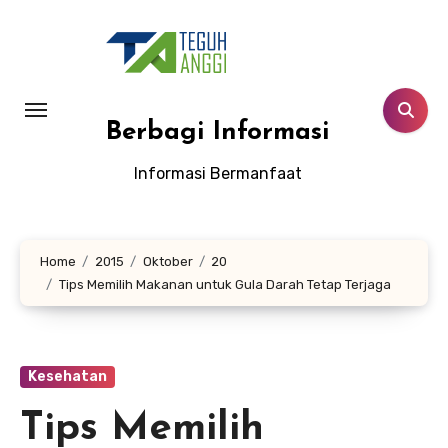
Lewati
ke
konten
Berbagi Informasi
Informasi Bermanfaat
Home
2015
Oktober
20
Tips Memilih Makanan untuk Gula Darah Tetap Terjaga
Kesehatan
Tips Memilih