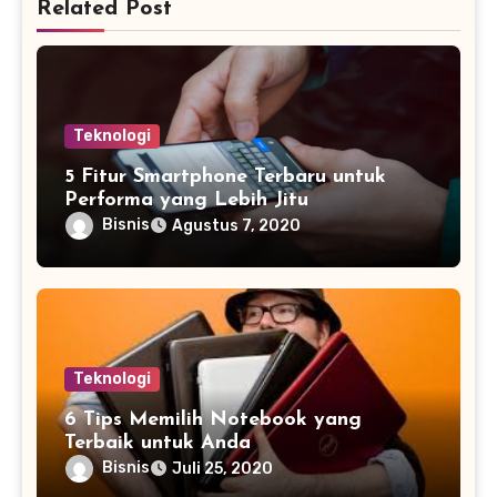
Related Post
Teknologi
5 Fitur Smartphone Terbaru untuk
Performa yang Lebih Jitu
Bisnis
Agustus 7, 2020
Teknologi
6 Tips Memilih Notebook yang
Terbaik untuk Anda
Bisnis
Juli 25, 2020