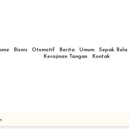
ome
Bisnis
Otomotif
Berita
Umum
Sepak Bola
Kerajinan Tangan
Kontak
in