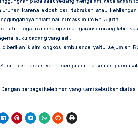
tanggungkan pada saat sedang mengalami kecelakaan tot
luruhan karena akibat dari tabrakan atau kehilanga
tanggungannya dalam hal ini maksimum Rp. 5 juta.
m hal ini juga akan memperoleh garansi kurang lebih se
genai suku cadang yang asli.
a diberikan klaim ongkos ambulance yaitu sejumlah R
S bagi kendaraan yang mengalami persoalan permasal
a Dengan berbagai kelebihan yang kami sebutkan diatas.