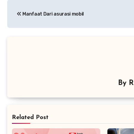
Navigasi
Manfaat Dari asurasi mobil
pos
By
R
Related Post