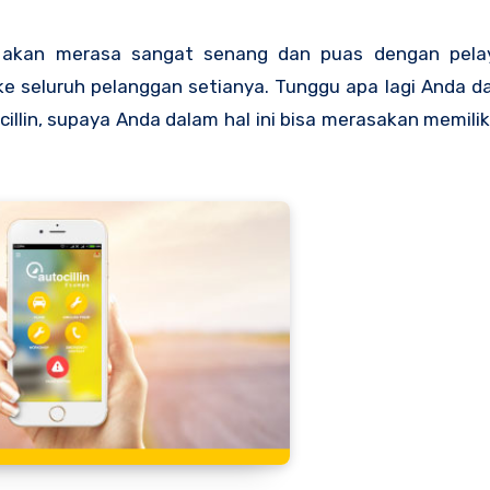
a akan merasa sangat senang dan puas dengan pel
ke seluruh pelanggan setianya. Tunggu apa lagi Anda da
llin, supaya Anda dalam hal ini bisa merasakan memili