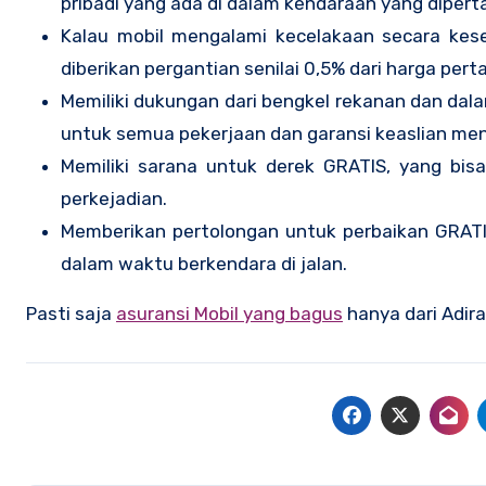
pribadi yang ada di dalam kendaraan yang diper
Kalau mobil mengalami kecelakaan secara kese
diberikan pergantian senilai 0,5% dari harga per
Memiliki dukungan dari bengkel rekanan dan dala
untuk semua pekerjaan dan garansi keaslian men
Memiliki sarana untuk derek GRATIS, yang bis
perkejadian.
Memberikan pertolongan untuk perbaikan GRATI
dalam waktu berkendara di jalan.
Pasti saja
asuransi Mobil yang bagus
hanya dari Adir