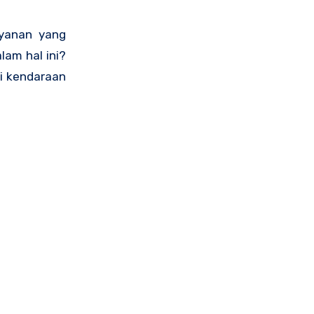
ayanan yang
lam hal ini?
ki kendaraan