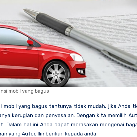
nsi mobil yang bagus
si mobil yang bagus
tentunya tidak mudah, jika Anda t
ya kerugian dan penyesalan. Dengan kita memilih Auto
t. Dalam hal ini Anda dapat merasakan mengenai bag
n yang Autocillin berikan kepada anda.