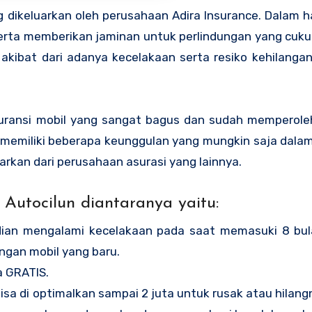
g dikeluarkan oleh perusahaan Adira Insurance. Dalam ha
 serta memberikan jaminan untuk perlindungan yang cuk
 akibat dari adanya kecelakaan serta resiko kehilangan
asuransi mobil yang sangat bagus dan sudah memperole
n memiliki beberapa keunggulan yang mungkin saja dalam 
luarkan dari perusahaan asurasi yang lainnya.
 Autocilun diantaranya yaitu:
ian mengalami kecelakaan pada saat memasuki 8 bu
ngan mobil yang baru.
 GRATIS.
sa di optimalkan sampai 2 juta untuk rusak atau hilan