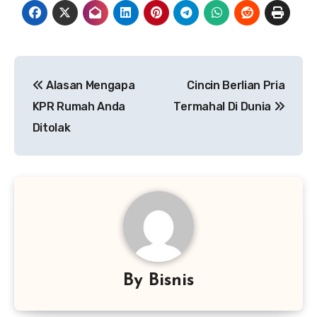
Navigasi
Alasan Mengapa
Cincin Berlian Pria
pos
KPR Rumah Anda
Termahal Di Dunia
Ditolak
By
Bisnis