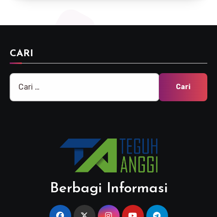
CARI
Cari
untuk:
Berbagi Informasi