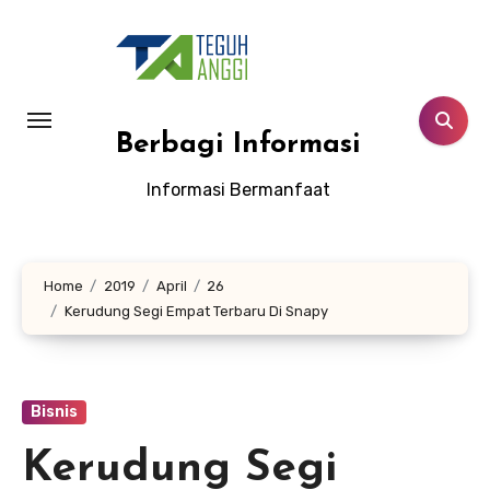
Lewati
ke
konten
Berbagi Informasi
Informasi Bermanfaat
Home
2019
April
26
Kerudung Segi Empat Terbaru Di Snapy
Bisnis
Kerudung Segi