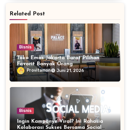
Related Post
Bisnis
Toko Emas Jakarta Barat Pilihan
Favorit Banyak Orang
Provitamon
Juni 21, 2026
Bisnis
Ingin Kampanye Viral? Ini Rahasia
Kolaborasi Sukses Bersama Social