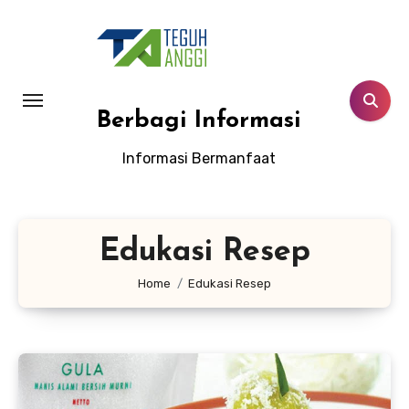
Lewati
ke
konten
Berbagi Informasi
Informasi Bermanfaat
Edukasi Resep
Home
Edukasi Resep