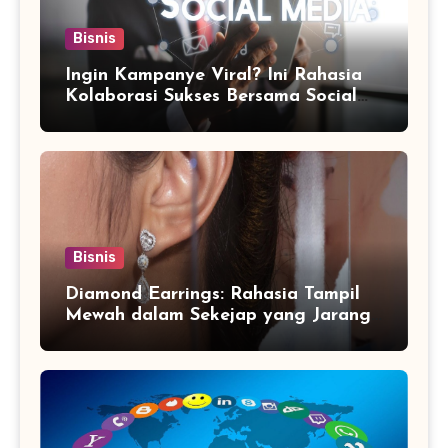
Bisnis
Ingin Kampanye Viral? Ini Rahasia
Kolaborasi Sukses Bersama Social
Media Marketing Agency
Bisnis
Diamond Earrings: Rahasia Tampil
Mewah dalam Sekejap yang Jarang
Diketahui