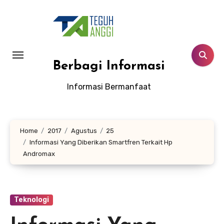
Lewati
ke
konten
Berbagi Informasi
Informasi Bermanfaat
Home
2017
Agustus
25
Informasi Yang Diberikan Smartfren Terkait Hp
Andromax
Teknologi