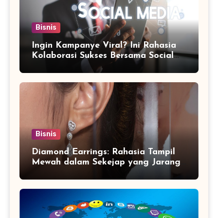
Bisnis
Ingin Kampanye Viral? Ini Rahasia
Kolaborasi Sukses Bersama Social
Media Marketing Agency
Bisnis
Diamond Earrings: Rahasia Tampil
Mewah dalam Sekejap yang Jarang
Diketahui