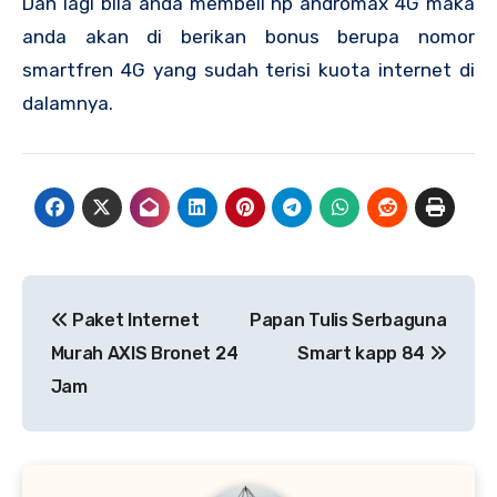
Dan lagi bila anda membeli hp andromax 4G maka
anda akan di berikan bonus berupa nomor
smartfren 4G yang sudah terisi kuota internet di
dalamnya.
Navigasi
Paket Internet
Papan Tulis Serbaguna
pos
Murah AXIS Bronet 24
Smart kapp 84
Jam