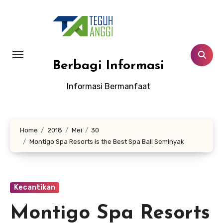
Lewati
ke
konten
Berbagi Informasi
Informasi Bermanfaat
Home
2018
Mei
30
Montigo Spa Resorts is the Best Spa Bali Seminyak
Kecantikan
Montigo Spa Resorts