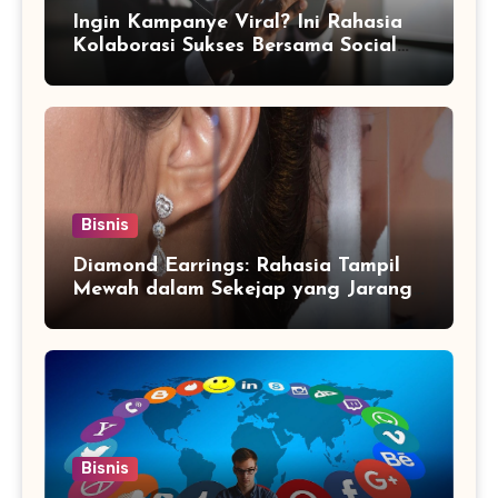
Ingin Kampanye Viral? Ini Rahasia
Kolaborasi Sukses Bersama Social
Media Marketing Agency
Bisnis
Diamond Earrings: Rahasia Tampil
Mewah dalam Sekejap yang Jarang
Diketahui
Bisnis