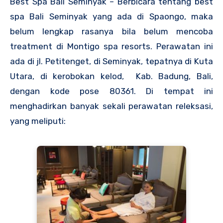
Best Spa Bali Seminyak – Berbicara tentang
best
spa Bali Seminyak
yang ada di Spaongo, maka
belum lengkap rasanya bila belum mencoba
treatment di Montigo spa resorts. Perawatan ini
ada di jl. Petitenget, di Seminyak, tepatnya di Kuta
Utara, di kerobokan kelod, Kab. Badung, Bali,
dengan kode pose 80361. Di tempat ini
menghadirkan banyak sekali perawatan releksasi,
yang meliputi: