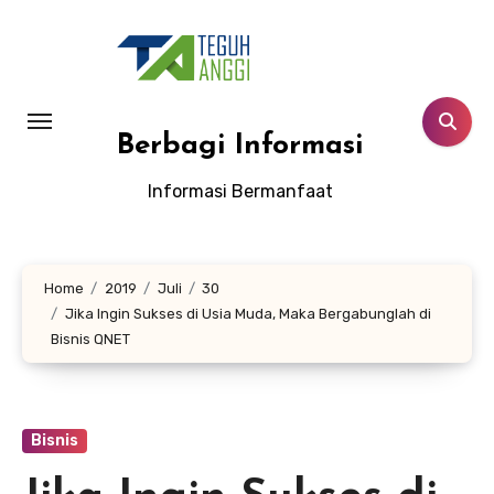
Lewati
ke
konten
Berbagi Informasi
Informasi Bermanfaat
Home
2019
Juli
30
Jika Ingin Sukses di Usia Muda, Maka Bergabunglah di
Bisnis QNET
Bisnis