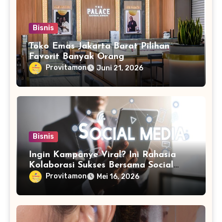
Bisnis
Toko Emas Jakarta Barat Pilihan
Favorit Banyak Orang
Provitamon
Juni 21, 2026
Bisnis
Ingin Kampanye Viral? Ini Rahasia
Kolaborasi Sukses Bersama Social
Media Marketing Agency
Provitamon
Mei 16, 2026