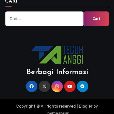
CARI
Cari
untuk:
Berbagi Informasi
Copyright © All rights reserved
|
Blogier
by
Themeansar
.