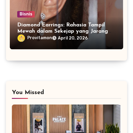
Bisnis
Diamond Earrings: Rahasia Tampil
Mewah dalam Sekejap yang Jarang
Diketahui
Provitamon
April 20, 2026
You Missed