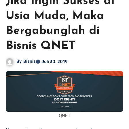
Jika Ingin Sukses di
Usia Muda, Maka
Bergabunglah di
Bisnis QNET
By
Bisnis
Juli 30, 2019
QNET