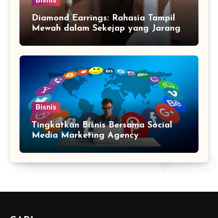
Bisnis
Diamond Earrings: Rahasia Tampil
Mewah dalam Sekejap yang Jarang
Diketahui
Bisnis
Tingkatkan Bisnis Bersama Social
Media Marketing Agency