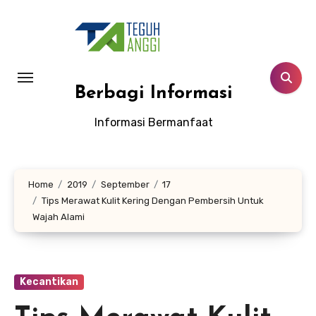
Lewati
ke
konten
Berbagi Informasi
Informasi Bermanfaat
Home
2019
September
17
Tips Merawat Kulit Kering Dengan Pembersih Untuk
Wajah Alami
Kecantikan